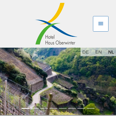
DE
EN
NL