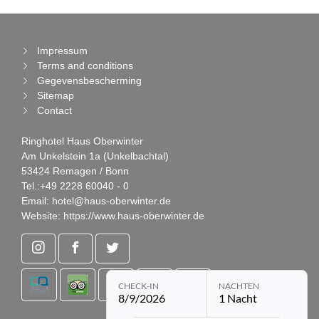
Impressum
Terms and conditions
Gegevensbescherming
Sitemap
Contact
Ringhotel Haus Oberwinter
Am Unkelstein 1a (Unkelbachtal)
53424 Remagen / Bonn
Tel.:
+49 2228 60040 - 0
Email:
hotel@haus-oberwinter.de
Website:
https://www.haus-oberwinter.de
CHECK-IN
NACHTEN
8/9/2026
1 Nacht