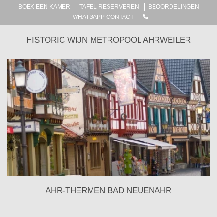
BOEK EEN KAMER
TAFEL RESERVEREN
BEOORDELINGEN
WHATSAPP CONTACT
HISTORIC WIJN METROPOOL AHRWEILER
AHR-THERMEN BAD NEUENAHR