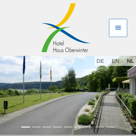
DE
EN
NL