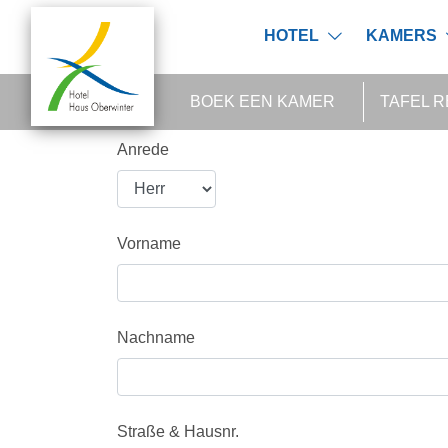
HOTEL
KAMERS
BOEK EEN KAMER
TAFEL 
Anrede
Vorname
Nachname
Straße & Hausnr.