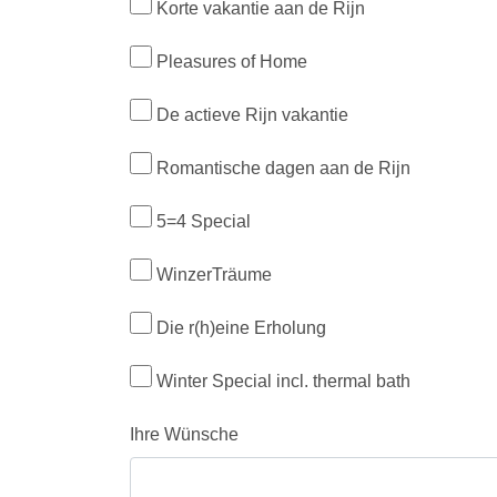
Korte vakantie aan de Rijn
Pleasures of Home
De actieve Rijn vakantie
Romantische dagen aan de Rijn
5=4 Special
WinzerTräume
Die r(h)eine Erholung
Winter Special incl. thermal bath
Ihre Wünsche