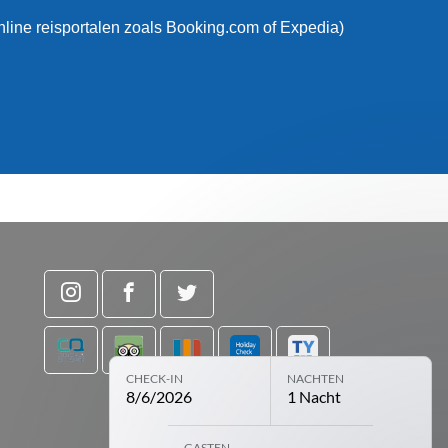
online reisportalen zoals Booking.com of Expedia)
CHECK-IN
NACHTEN
8/6/2026
1 Nacht
Open boekingsmodule met gekozen par
GASTEN