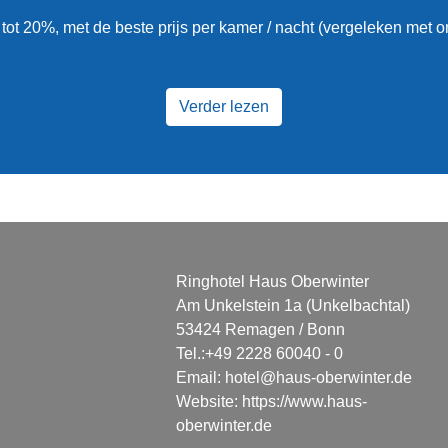
 tot 20%, met de beste prijs per kamer / nacht (vergeleken met 
Verder lezen
Ringhotel Haus Oberwinter
Am Unkelstein 1a (Unkelbachtal)
53424 Remagen / Bonn
Tel.:
+49 2228 60040 - 0
Email:
hotel@haus-oberwinter.de
Website:
https://www.haus-
oberwinter.de