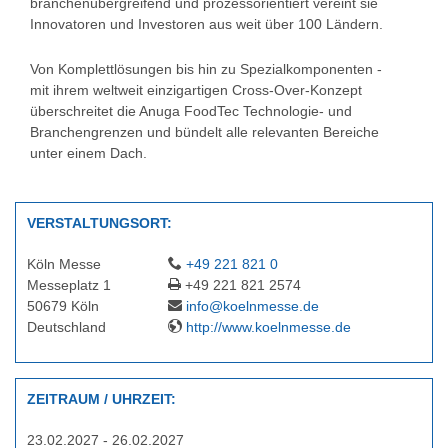
branchenübergreifend und prozessorientiert vereint sie
Innovatoren und Investoren aus weit über 100 Ländern.
Von Komplettlösungen bis hin zu Spezialkomponenten -
mit ihrem weltweit einzigartigen Cross-Over-Konzept
überschreitet die Anuga FoodTec Technologie- und
Branchengrenzen und bündelt alle relevanten Bereiche
unter einem Dach.
VERSTALTUNGSORT:
Köln Messe
+49 221 821 0
Messeplatz 1
+49 221 821 2574
50679 Köln
info@koelnmesse.de
Deutschland
http://www.koelnmesse.de
ZEITRAUM / UHRZEIT:
23.02.2027 - 26.02.2027