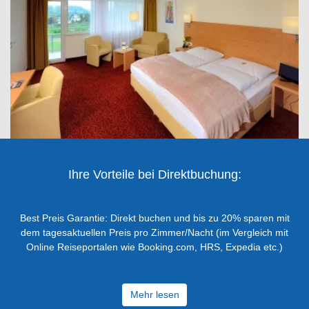
Ihre Vorteile bei Direktbuchung:
Best Preis Garantie: Direkt buchen und bis zu 20% sparen mit
dem tagesaktuellen Preis pro Zimmer/Nacht (im Vergleich mit
Online Reiseportalen wie Booking.com, HRS, Expedia etc.)
Mehr lesen