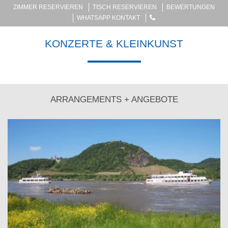
ZIMMER RESERVIEREN
TISCH RESERVIEREN
BEWERTUNGEN
WHATSAPP KONTAKT
KONZERTE & KLEINKUNST
ARRANGEMENTS + ANGEBOTE