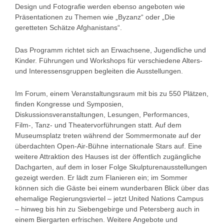
Design und Fotografie werden ebenso angeboten wie
Präsentationen zu Themen wie „Byzanz“ oder „Die
geretteten Schätze Afghanistans“.
Das Programm richtet sich an Erwachsene, Jugendliche und
Kinder. Führungen und Workshops für verschiedene Alters-
und Interessensgruppen begleiten die Ausstellungen.
Im Forum, einem Veranstaltungsraum mit bis zu 550 Plätzen,
finden Kongresse und Symposien,
Diskussionsveranstaltungen, Lesungen, Performances,
Film-, Tanz- und Theatervorführungen statt. Auf dem
Museumsplatz treten während der Sommermonate auf der
überdachten Open-Air-Bühne internationale Stars auf. Eine
weitere Attraktion des Hauses ist der öffentlich zugängliche
Dachgarten, auf dem in loser Folge Skulpturenausstellungen
gezeigt werden. Er lädt zum Flanieren ein; im Sommer
können sich die Gäste bei einem wunderbaren Blick über das
ehemalige Regierungsviertel – jetzt United Nations Campus
– hinweg bis hin zu Siebengebirge und Petersberg auch in
einem Biergarten erfrischen. Weitere Angebote und