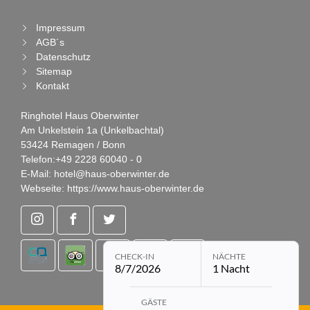
Impressum
AGB´s
Datenschutz
Sitemap
Kontakt
Ringhotel Haus Oberwinter
Am Unkelstein 1a (Unkelbachtal)
53424 Remagen / Bonn
Telefon:
+49 2228 60040 - 0
E-Mail:
hotel@haus-oberwinter.de
Webseite:
https://www.haus-oberwinter.de
CHECK-IN
NÄCHTE
8/7/2026
1 Nacht
Buchungsmodul mit ausgewählten Pa
GÄSTE