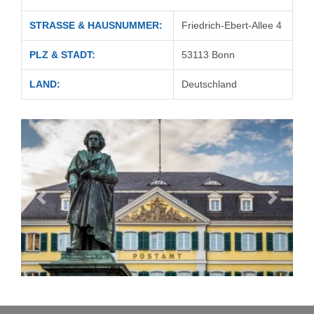
STRASSE & HAUSNUMMER:
Friedrich-Ebert-Allee 4
PLZ & STADT:
53113 Bonn
LAND:
Deutschland
Zurück
Vor