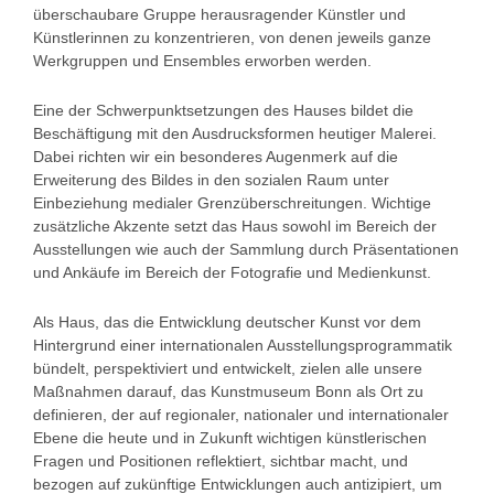
überschaubare Gruppe herausragender Künstler und
Künstlerinnen zu konzentrieren, von denen jeweils ganze
Werkgruppen und Ensembles erworben werden.
Eine der Schwerpunktsetzungen des Hauses bildet die
Beschäftigung mit den Ausdrucksformen heutiger Malerei.
Dabei richten wir ein besonderes Augenmerk auf die
Erweiterung des Bildes in den sozialen Raum unter
Einbeziehung medialer Grenzüberschreitungen. Wichtige
zusätzliche Akzente setzt das Haus sowohl im Bereich der
Ausstellungen wie auch der Sammlung durch Präsentationen
und Ankäufe im Bereich der Fotografie und Medienkunst.
Als Haus, das die Entwicklung deutscher Kunst vor dem
Hintergrund einer internationalen Ausstellungsprogrammatik
bündelt, perspektiviert und entwickelt, zielen alle unsere
Maßnahmen darauf, das Kunstmuseum Bonn als Ort zu
definieren, der auf regionaler, nationaler und internationaler
Ebene die heute und in Zukunft wichtigen künstlerischen
Fragen und Positionen reflektiert, sichtbar macht, und
bezogen auf zukünftige Entwicklungen auch antizipiert, um