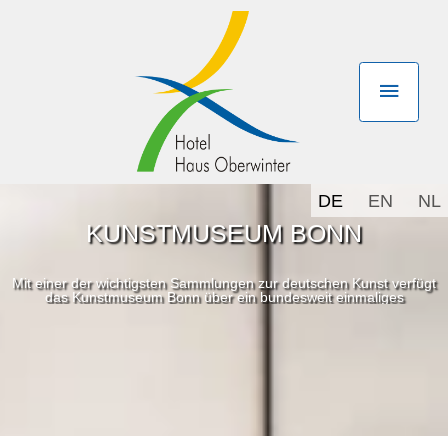
DE
EN
NL
KUNSTMUSEUM BONN
Mit einer der wichtigsten Sammlungen zur deutschen Kunst verfügt
das Kunstmuseum Bonn über ein bundesweit einmaliges
Sammlungsprofil