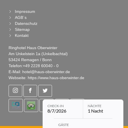
Impressum
AGB´s
Datenschutz
Sitemap
Kontakt
Ringhotel Haus Oberwinter
Am Unkelstein 1a (Unkelbachtal)
53424 Remagen / Bonn
Telefon:
+49 2228 60040 - 0
E-Mail:
hotel@haus-oberwinter.de
Webseite:
https://www.haus-oberwinter.de
CHECK-IN
NÄCHTE
8/7/2026
1 Nacht
Buchungsmodul mit ausgewählten Pa
GÄSTE