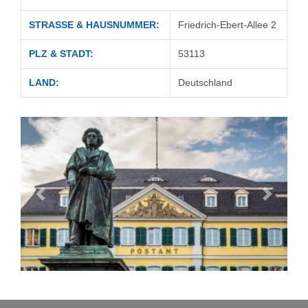
STRASSE & HAUSNUMMER:
Friedrich-Ebert-Allee 2
PLZ & STADT:
53113
LAND:
Deutschland
Zurück
Vor